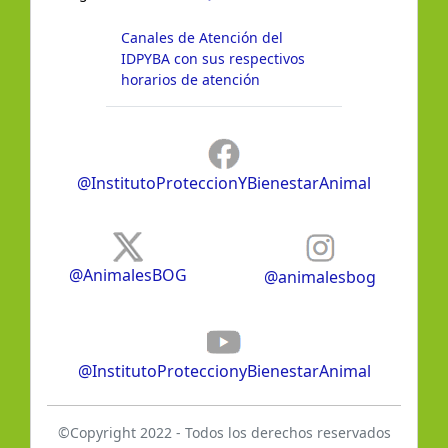
Canales de Atención del
IDPYBA con sus respectivos
horarios de atención
@InstitutoProteccionYBienestarAnimal
@AnimalesBOG
@animalesbog
@InstitutoProteccionyBienestarAnimal
©Copyright 2022 - Todos los derechos reservados