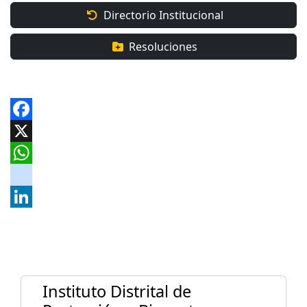
Directorio Institucional
Resoluciones
Facebook
X
WhatsApp
instagram
LinkedIn
Instituto Distrital de