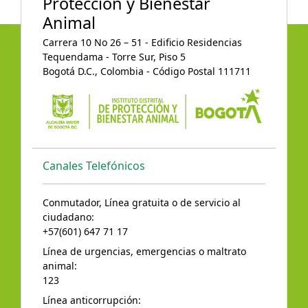
Protección y Bienestar
Animal
Carrera 10 No 26 – 51 - Edificio Residencias
Tequendama - Torre Sur, Piso 5
Bogotá D.C., Colombia - Código Postal 111711
Canales Telefónicos
Conmutador, Línea gratuita o de servicio al
ciudadano:
+57(601) 647 71 17
Línea de urgencias, emergencias o maltrato
animal:
123
Línea anticorrupción: