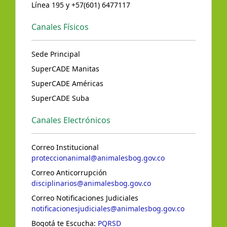
Línea 195 y +57(601) 6477117
Canales Físicos
Sede Principal
SuperCADE Manitas
SuperCADE Américas
SuperCADE Suba
Canales Electrónicos
Correo Institucional
proteccionanimal@animalesbog.gov.co
Correo Anticorrupción
disciplinarios@animalesbog.gov.co
Correo Notificaciones Judiciales
notificacionesjudiciales@animalesbog.gov.co
Bogotá te Escucha:
PQRSD