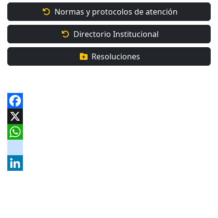
Normas y protocolos de atención
Directorio Institucional
Resoluciones
Facebook
X
WhatsApp
instagram
LinkedIn