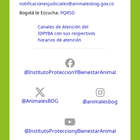
notificacionesjudiciales@animalesbog.gov.co
Bogotá te Escucha:
PQRSD
Canales de Atención del
IDPYBA con sus respectivos
horarios de atención
@InstitutoProteccionYBienestarAnimal
@AnimalesBOG
@animalesbog
@InstitutoProteccionyBienestarAnimal