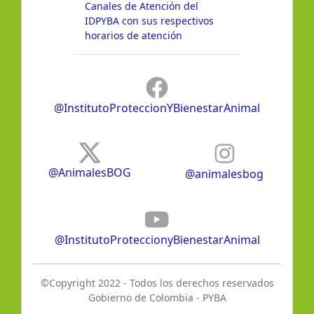
Canales de Atención del
IDPYBA con sus respectivos
horarios de atención
@InstitutoProteccionYBienestarAnimal
@AnimalesBOG
@animalesbog
@InstitutoProteccionyBienestarAnimal
©Copyright 2022 - Todos los derechos reservados
Gobierno de Colombia - PYBA