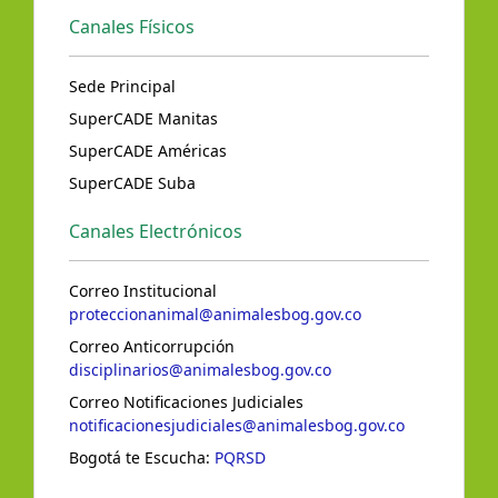
Canales Físicos
Sede Principal
SuperCADE Manitas
SuperCADE Américas
SuperCADE Suba
Canales Electrónicos
Correo Institucional
proteccionanimal@animalesbog.gov.co
Correo Anticorrupción
disciplinarios@animalesbog.gov.co
Correo Notificaciones Judiciales
notificacionesjudiciales@animalesbog.gov.co
Bogotá te Escucha:
PQRSD