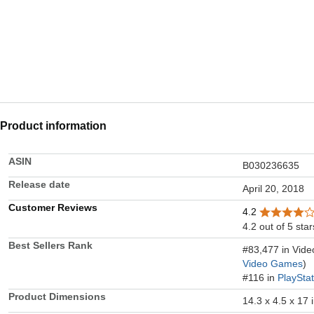
Product information
ASIN
B030236635
Release date
April 20, 2018
Customer Reviews
4.2
4.2 out of 5 star
Best Sellers Rank
#83,477 in Vid
Video Games
)
#116 in
PlaySta
Product Dimensions
14.3 x 4.5 x 17