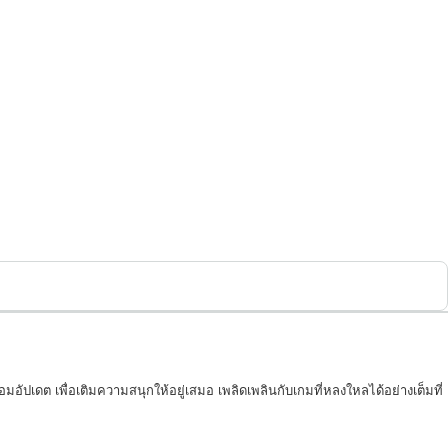
ัปเดต เพื่อเติมความสนุกให้อยู่เสมอ เพลิดเพลินกับเกมที่หลงใหลได้อย่างเต็มที่