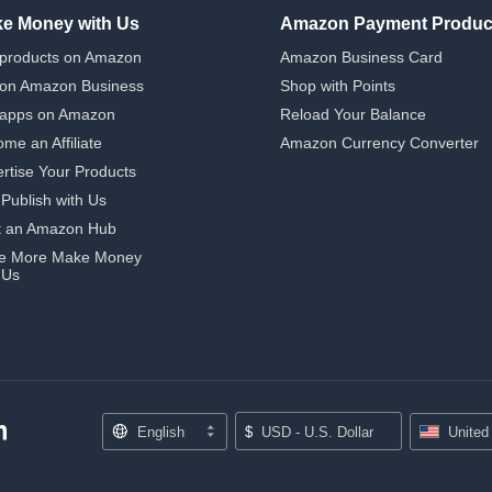
e Money with Us
Amazon Payment Produc
 products on Amazon
Amazon Business Card
 on Amazon Business
Shop with Points
 apps on Amazon
Reload Your Balance
me an Affiliate
Amazon Currency Converter
rtise Your Products
-Publish with Us
t an Amazon Hub
e More Make Money
 Us
English
$
USD - U.S. Dollar
United