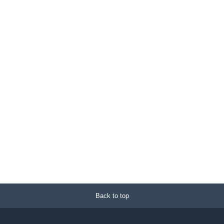
Back to top