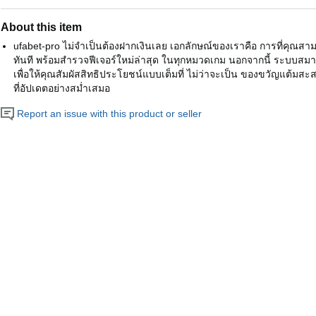
About this item
ufabet-pro ไม่จำเป็นต้องฝากเงินเลย เอกลักษณ์ของเราคือ การที่คุณสา
ทันที พร้อมสำรวจฟีเจอร์ใหม่ล่าสุด ในทุกหมวดเกม นอกจากนี้ ระบบสม
เพื่อให้คุณสัมผัสสิทธิประโยชน์แบบเต็มที่ ไม่ว่าจะเป็น ของขวัญแต้มสะ
ที่อัปเดตอย่างสม่ำเสมอ
Report an issue with this product or seller