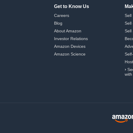
Get to Know Us
Mak
Careers
Sell
Blog
Sell
About Amazon
Sell
Investor Relations
Beco
Amazon Devices
Adve
Amazon Science
Self
Hos
›
Se
with