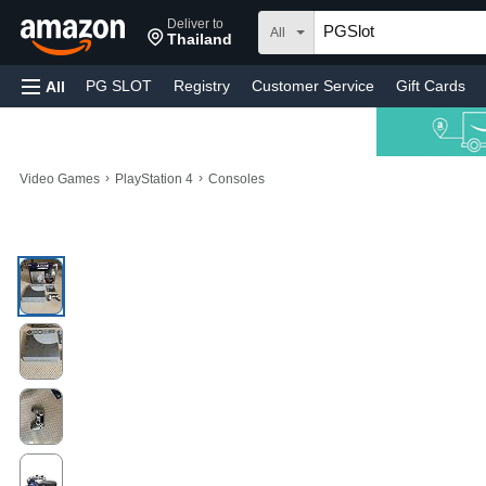
Deliver to
All
Thailand
PG SLOT
Registry
Customer Service
Gift Cards
All
›
›
Video Games
PlayStation 4
Consoles