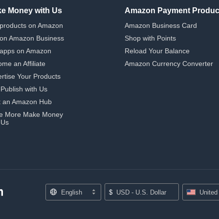
e Money with Us
Amazon Payment Produc
 products on Amazon
Amazon Business Card
 on Amazon Business
Shop with Points
 apps on Amazon
Reload Your Balance
me an Affiliate
Amazon Currency Converter
rtise Your Products
-Publish with Us
t an Amazon Hub
e More Make Money
 Us
English
$
USD - U.S. Dollar
United