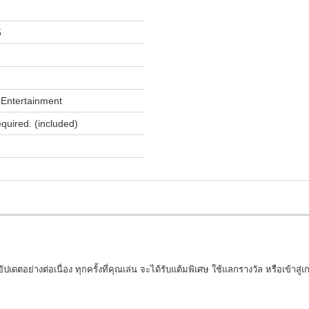
5
Entertainment
equired. (included)
ปเดตอย่างต่อเนื่อง ทุกครั้งที่คุณเล่น จะได้รับแต้มพิเศษ ใช้แลกรางวัล หรือเข้าสู่