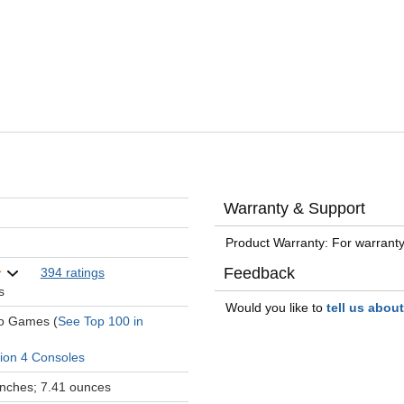
Warranty & Support
Product Warranty: For warranty
Feedback
394 ratings
s
Would you like to
tell us abou
eo Games (
See Top 100 in
tion 4 Consoles
 inches; 7.41 ounces