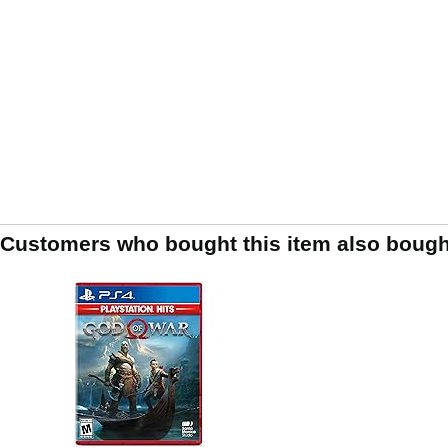
Customers who bought this item also bough