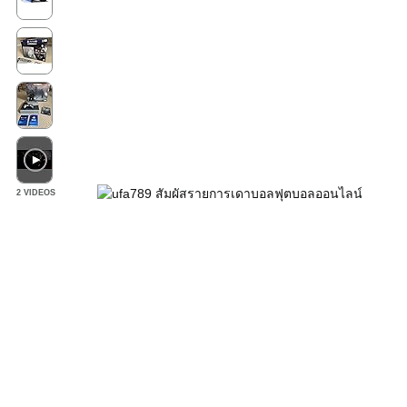
2 VIDEOS