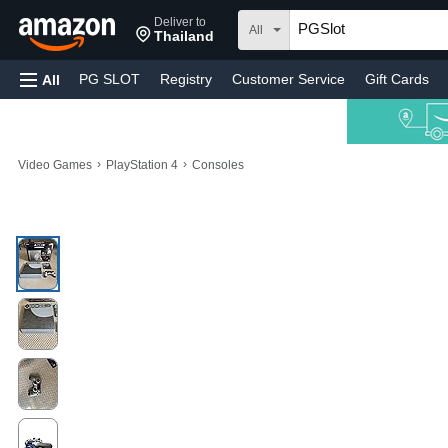
Deliver to
All
Thailand
PG SLOT
Registry
Customer Service
Gift Cards
All
›
›
Video Games
PlayStation 4
Consoles