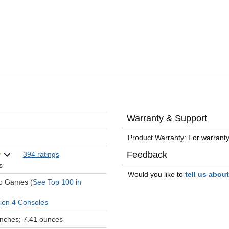
Warranty & Support
Product Warranty: For warranty
Feedback
394 ratings
s
Would you like to
tell us abou
eo Games (
See Top 100 in
tion 4 Consoles
 inches; 7.41 ounces