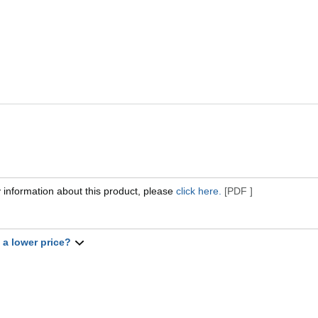
 information about this product, please
click here.
[PDF ]
t a lower price?