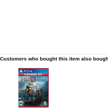
Customers who bought this item also bough