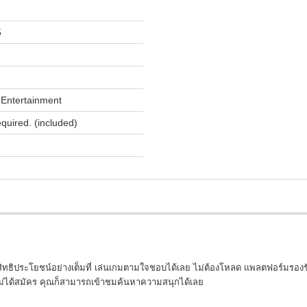
5
Entertainment
equired. (included)
ิประโยชน์อย่างเต็มที่ เล่นเกมตามใจชอบได้เลย ไม่ต้องโหลด แพลตฟอร์มรองรับทั้
ยังไม่ได้สมัคร คุณก็สามารถเข้าชมค้นหาความสนุกได้เลย