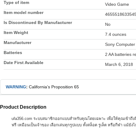
Type of item
Video Game
Item model number
465551863354
Is Discontinued By Manufacturer
No
Item Weight
7.4 ounces
Manufacturer
Sony Computer 
Batteries
2 AA batteries r
Date First Available
March 6, 2018
WARNING
:
California’s Proposition 65
Product Description
ufa356.com ระบบสมาชิกออกแบบสำหรับคุณโดยเฉพาะ เพื่อให้คุณเข้าถึงสิทธ
ฟรี เหมือนเป็นเจ้าของ เลือกเล่นทุกรูปแบบ ทั้งสล็อต รูเล็ต หรือกีฬา แม้