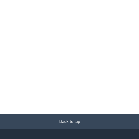
Back to top