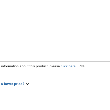
 information about this product, please
click here.
[PDF ]
t a lower price?