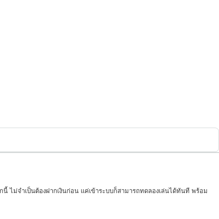
นี้ ไม่จำเป็นต้องฝากเงินก่อน แค่เข้าระบบก็สามารถทดลองเล่นได้ทันที พร้อม