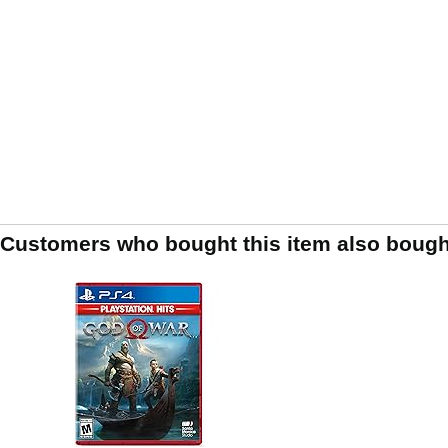
Customers who bought this item also bough