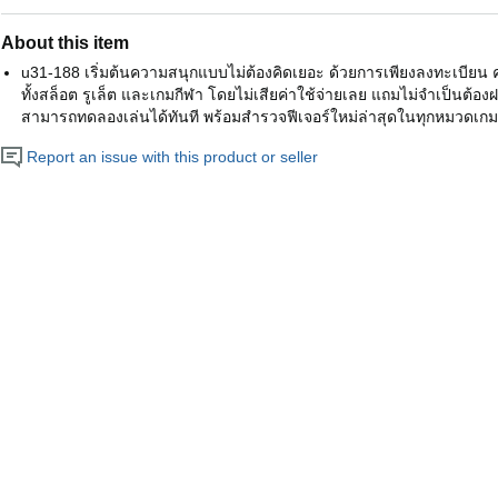
About this item
u31-188 เริ่มต้นความสนุกแบบไม่ต้องคิดเยอะ ด้วยการเพียงลงทะเบียน
ทั้งสล็อต รูเล็ต และเกมกีฬา โดยไม่เสียค่าใช้จ่ายเลย แถมไม่จำเป็นต้อง
สามารถทดลองเล่นได้ทันที พร้อมสำรวจฟีเจอร์ใหม่ล่าสุดในทุกหมวดเกม
Report an issue with this product or seller