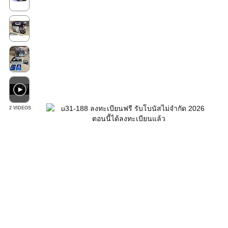
2 VIDEOS