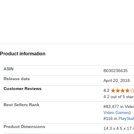
Product information
ASIN
B030236635
Release date
April 20, 2018
Customer Reviews
4.2
4.2 out of 5 star
Best Sellers Rank
#83,477 in Vid
Video Games
)
#116 in
PlaySta
Product Dimensions
14.3 x 4.5 x 17