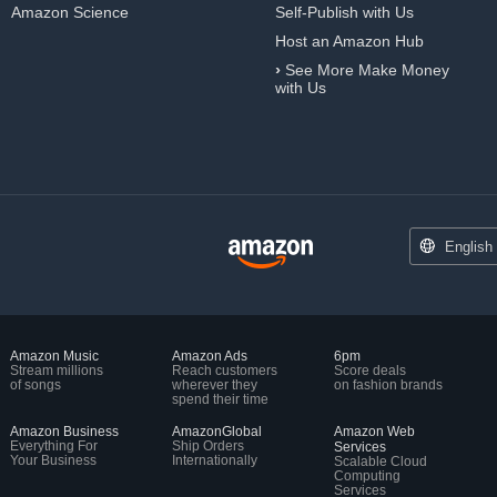
Amazon Science
Self-Publish with Us
Host an Amazon Hub
›
See More Make Money
with Us
English
Amazon Music
Amazon Ads
6pm
Stream millions
Reach customers
Score deals
of songs
wherever they
on fashion brands
spend their time
Amazon Business
AmazonGlobal
Amazon Web
Everything For
Ship Orders
Services
Your Business
Internationally
Scalable Cloud
Computing
Services