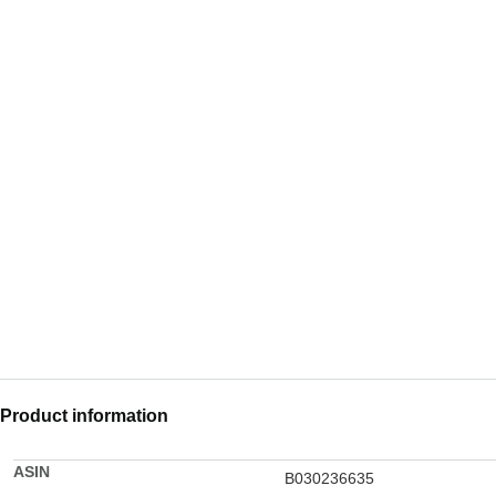
Product information
ASIN
B030236635