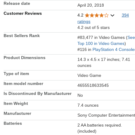
Release date
April 20, 2018
Customer Reviews
4.2
394
ratings
4.2 out of 5 stars
Best Sellers Rank
#83,477 in Video Games (
See
Top 100 in Video Games
)
#116 in
PlayStation 4 Console
Product Dimensions
14.3 x 4.5 x 17 inches; 7.41
ounces
Type of item
Video Game
Item model number
4655518633545
Is Discontinued By Manufacturer
No
Item Weight
7.4 ounces
Manufacturer
Sony Computer Entertainmen
Batteries
2 AA batteries required.
(included)