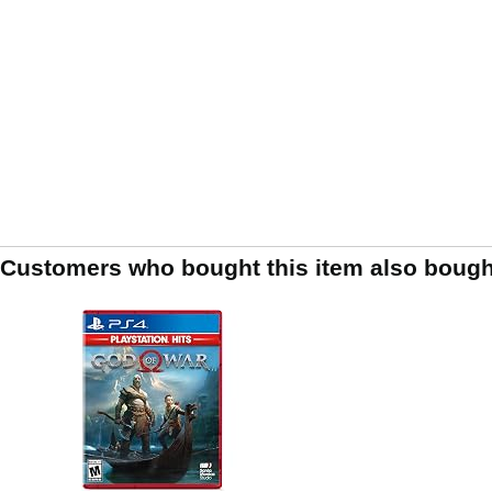
Customers who bought this item also bough