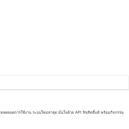
่นไหลตลอดการใช้งาน ระบบใหม่ล่าสุด มั่นใจด้วย API ลิขสิทธิ์แท้ พร้อมกิจกรรม