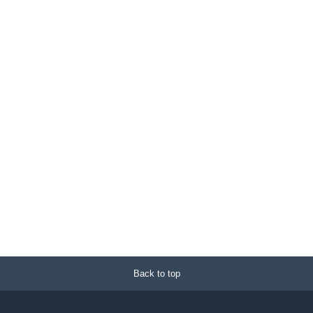
Back to top