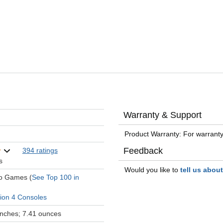
Warranty & Support
Product Warranty: For warranty
Feedback
394 ratings
s
Would you like to
tell us abou
eo Games (
See Top 100 in
tion 4 Consoles
 inches; 7.41 ounces