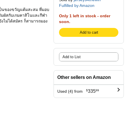
Fulfilled by Amazon
เป็นของขวัญแต้มสะสม ที่มอบ
สัมผัสกับเกมคาสิโนและกีฬา
Only 1 left in stock - order
ยังไม่ได้สมัคร ก็สามารถมอง
soon.
Add to cart
Add to List
Other sellers on Amazon
$
335
99
Used (4) from