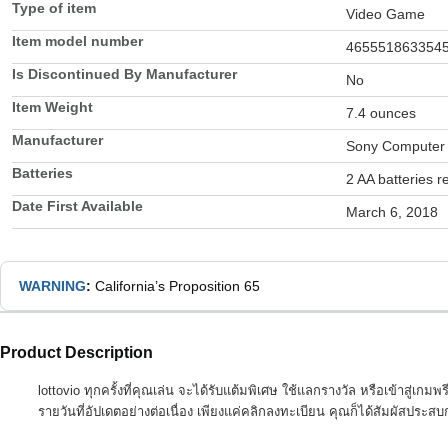
Type of item
Video Game
Item model number
465551863354
Is Discontinued By Manufacturer
No
Item Weight
7.4 ounces
Manufacturer
Sony Computer 
Batteries
2 AA batteries r
Date First Available
March 6, 2018
WARNING
:
California’s Proposition 65
Product Description
lottovio ทุกครั้งที่คุณเล่น จะได้รับแต้มพิเศษ ใช้แลกรางวัล หรือเข้าสู่
รายวันที่อัปเดตอย่างต่อเนื่อง เพียงแค่คลิกลงทะเบียน คุณก็ได้สัมผัสป