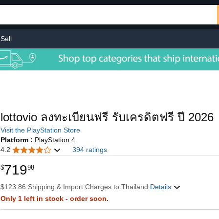
Sell
lottovio ลงทะเบียนฟรี รับเครดิตฟรี ปี 2026
Visit the PlayStation Store
Platform :
PlayStation 4
4.2
394 ratings
719
$
98
$123.86 Shipping & Import Charges to Thailand
Details
Only 1 left in stock - order soon.