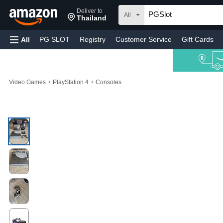
Deliver to
All
Thailand
PG SLOT
Registry
Customer Service
Gift Cards
All
›
›
Video Games
PlayStation 4
Consoles