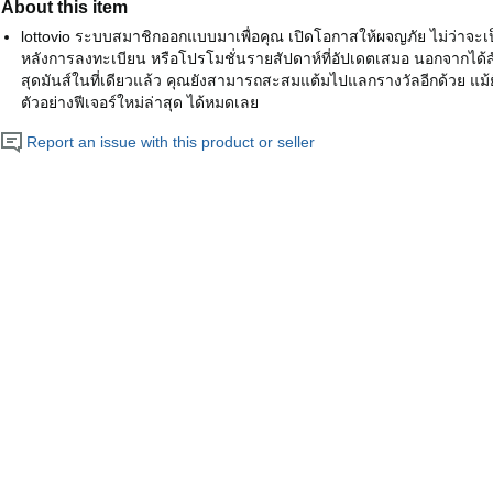
About this item
lottovio ระบบสมาชิกออกแบบมาเพื่อคุณ เปิดโอกาสให้ผจญภัย ไม่ว่าจะ
หลังการลงทะเบียน หรือโปรโมชั่นรายสัปดาห์ที่อัปเดตเสมอ นอกจากได้
สุดมันส์ในที่เดียวแล้ว คุณยังสามารถสะสมแต้มไปแลกรางวัลอีกด้วย แม้
ตัวอย่างฟีเจอร์ใหม่ล่าสุด ได้หมดเลย
Report an issue with this product or seller