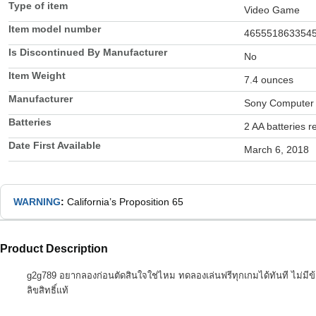
Type of item
Video Game
Item model number
465551863354
Is Discontinued By Manufacturer
No
Item Weight
7.4 ounces
Manufacturer
Sony Computer 
Batteries
2 AA batteries r
Date First Available
March 6, 2018
WARNING
:
California’s Proposition 65
Product Description
g2g789 อยากลองก่อนตัดสินใจใช่ไหม ทดลองเล่นฟรีทุกเกมได้ทันที ไม่มีข้
ลิขสิทธิ์แท้