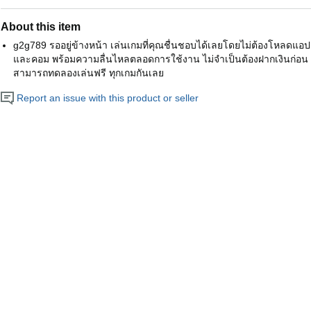
About this item
g2g789 รออยู่ข้างหน้า เล่นเกมที่คุณชื่นชอบได้เลยโดยไม่ต้องโหลดแอป
และคอม พร้อมความลื่นไหลตลอดการใช้งาน ไม่จำเป็นต้องฝากเงินก่อน หร
สามารถทดลองเล่นฟรี ทุกเกมกันเลย
Report an issue with this product or seller