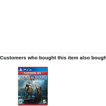
Customers who bought this item also bough