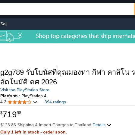
Sell
g2g789 รับโบนัสที่คุณมองหา กีฬา คาสิโ
อัตโนมัติ คศ 2026
Visit the PlayStation Store
Platform :
PlayStation 4
4.2
394 ratings
719
$
98
$123.86 Shipping & Import Charges to Thailand
Details
Only 1 left in stock - order soon.