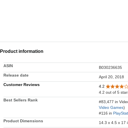
Product information
ASIN
B030236635
Release date
April 20, 2018
Customer Reviews
4.2
4.2 out of 5 star
Best Sellers Rank
#83,477 in Vid
Video Games
)
#116 in
PlaySta
Product Dimensions
14.3 x 4.5 x 17