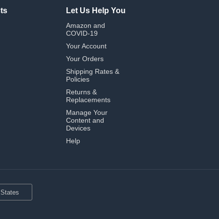
ts
Let Us Help You
Amazon and
COVID-19
Your Account
Your Orders
Shipping Rates &
Policies
Returns &
Replacements
Manage Your
Content and
Devices
Help
 States