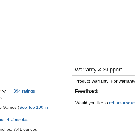
Warranty & Support
Product Warranty: For warranty
Feedback
394 ratings
s
Would you like to
tell us abou
eo Games (
See Top 100 in
tion 4 Consoles
 inches; 7.41 ounces