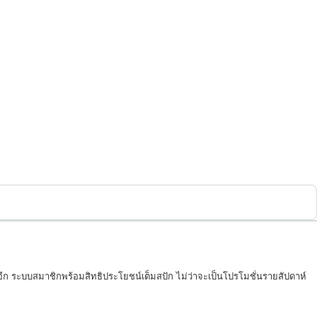
ีก ระบบสมาชิกพร้อมสิทธิประโยชน์เต็มสปัก ไม่ว่าจะเป็นโปรโมชั่นรายสัปดาห์