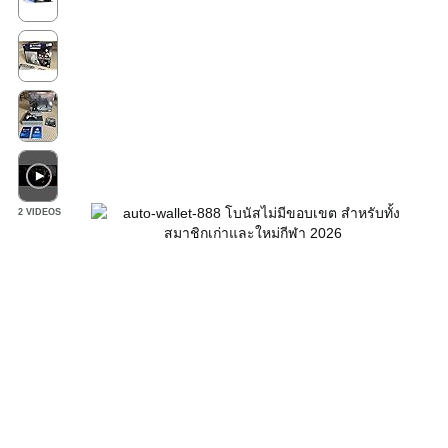
2 VIDEOS