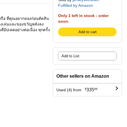
Fulfilled by Amazon
Only 1 left in stock - order
รือ ที่คุณอยากลองก่อนตัดสิน
soon.
ดลองเล่นและของขวัญหลังลง
่อัปเดตอย่างต่อเนื่อง ทุกครั้ง
Add to cart
Add to List
Other sellers on Amazon
$
335
99
Used (4) from