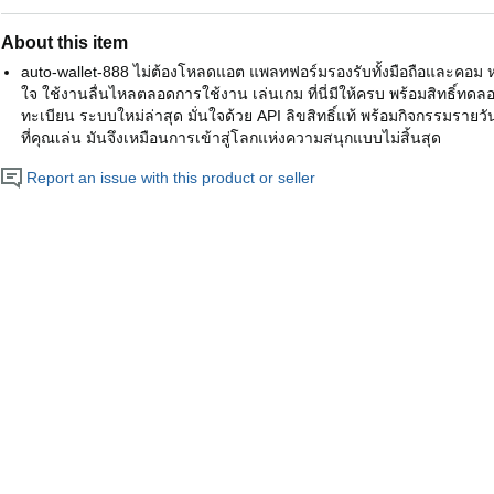
About this item
auto-wallet-888 ไม่ต้องโหลดแอต แพลทฟอร์มรองรับทั้งมือถือและคอม ห
ใจ ใช้งานลื่นไหลตลอดการใช้งาน เล่นเกม ที่นี่มีให้ครบ พร้อมสิทธิ์ท
ทะเบียน ระบบใหม่ล่าสุด มั่นใจด้วย API ลิขสิทธิ์แท้ พร้อมกิจกรรมรายวันที
ที่คุณเล่น มันจึงเหมือนการเข้าสู่โลกแห่งความสนุกแบบไม่สิ้นสุด
Report an issue with this product or seller