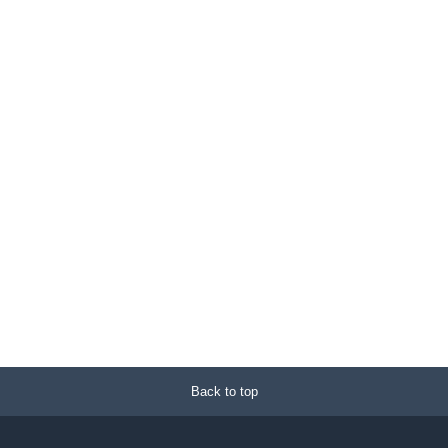
Back to top