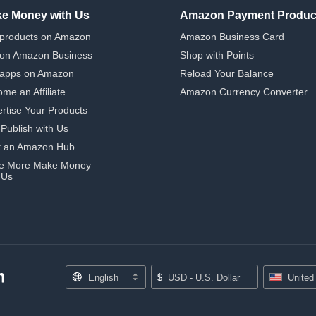
e Money with Us
Amazon Payment Produc
 products on Amazon
Amazon Business Card
 on Amazon Business
Shop with Points
 apps on Amazon
Reload Your Balance
me an Affiliate
Amazon Currency Converter
rtise Your Products
-Publish with Us
t an Amazon Hub
e More Make Money
 Us
English
$
USD - U.S. Dollar
United