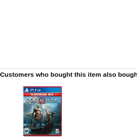
Customers who bought this item also bough