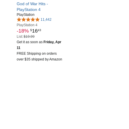
God of War Hits -
PlayStation 4
PlayStation
11,442
PlayStation 4
-18%
16
$
43
List:
$19.99
Get it as soon as
Friday, Apr
11
FREE Shipping on orders
over $35 shipped by Amazon