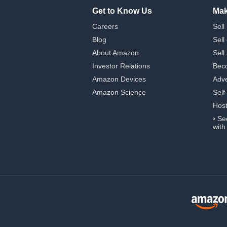
Get to Know Us
Mak
Careers
Sell
Blog
Sell
About Amazon
Sell
Investor Relations
Beco
Amazon Devices
Adve
Amazon Science
Self
Hos
›
Se
with