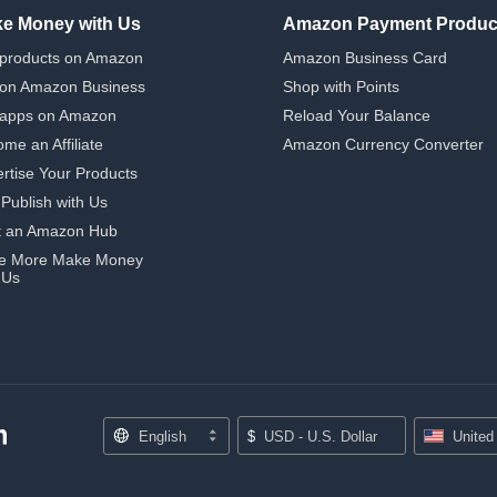
e Money with Us
Amazon Payment Produc
 products on Amazon
Amazon Business Card
 on Amazon Business
Shop with Points
 apps on Amazon
Reload Your Balance
me an Affiliate
Amazon Currency Converter
rtise Your Products
-Publish with Us
t an Amazon Hub
e More Make Money
 Us
English
$
USD - U.S. Dollar
United