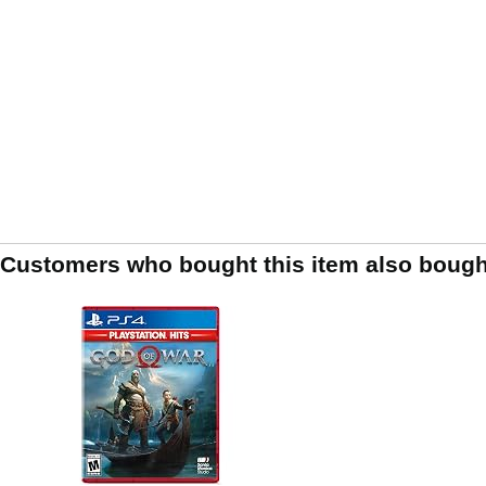
Customers who bought this item also bough