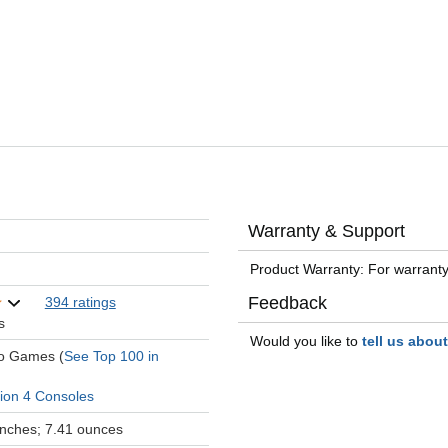
Warranty & Support
Product Warranty: For warranty
Feedback
394 ratings
s
Would you like to
tell us abou
eo Games (
See Top 100 in
tion 4 Consoles
 inches; 7.41 ounces