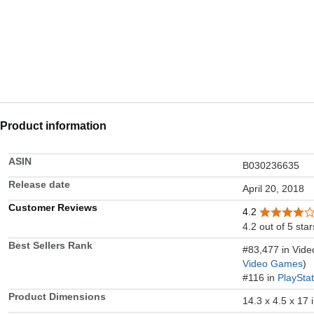
Product information
ASIN
B030236635
Release date
April 20, 2018
Customer Reviews
4.2
4.2 out of 5 star
Best Sellers Rank
#83,477 in Vid
Video Games
)
#116 in
PlaySta
Product Dimensions
14.3 x 4.5 x 17