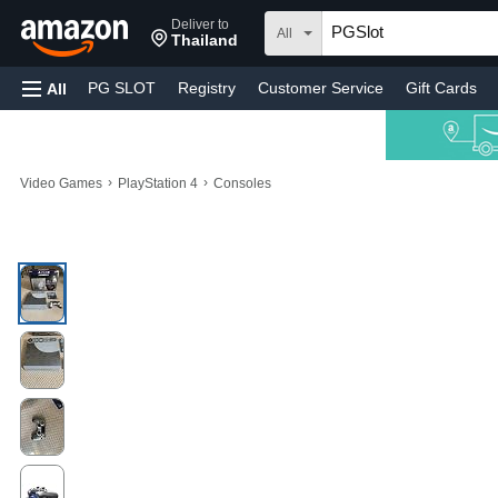
Deliver to
All
Thailand
PG SLOT
Registry
Customer Service
Gift Cards
All
›
›
Video Games
PlayStation 4
Consoles