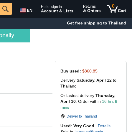
0
Returns
Hello, sign in
EN
& Orders
Cart
Account & Lists
Get free shipping to Thailand
Buy used:
$860.85
Delivery
Saturday, April 12
to
Thailand
Or fastest delivery
Thursday,
April 10
. Order within
16 hrs 8
mins
Deliver to
Thailand
Used: Very Good
|
Details
Sold by
jerseys4thewin