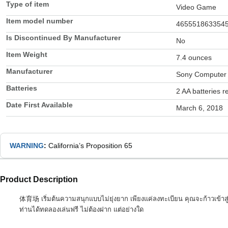
Type of item
Video Game
Item model number
465551863354
Is Discontinued By Manufacturer
No
Item Weight
7.4 ounces
Manufacturer
Sony Computer 
Batteries
2 AA batteries r
Date First Available
March 6, 2018
WARNING
:
California’s Proposition 65
Product Description
体育场 เริ่มต้นความสนุกแบบไม่ยุ่งยาก เพียงแค่ลงทะเบียน คุณจะก้าวเข้าสู
ท่านได้ทดลองเล่นฟรี ไม่ต้องฝาก แต่อย่างใด