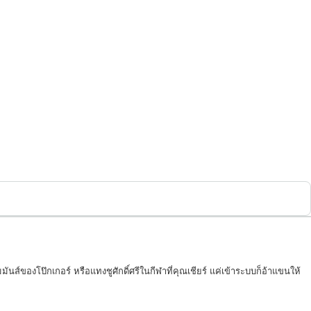
ของโป๊กเกอร์ หรือแทงชูศักดิ์ศรีในกีฬาที่คุณเชียร์ แค่เข้าระบบก็อ้าแขนให้