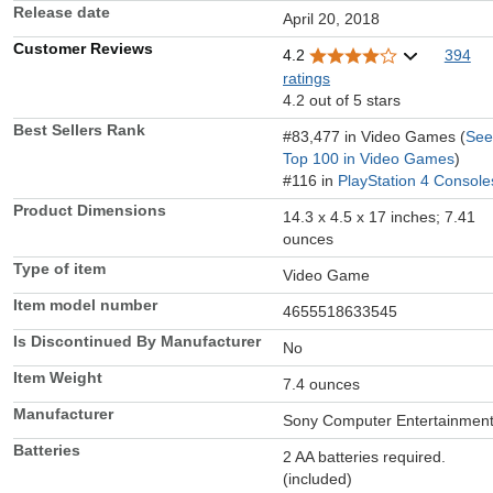
Release date
April 20, 2018
Customer Reviews
4.2
394
ratings
4.2 out of 5 stars
Best Sellers Rank
#83,477 in Video Games (
See
Top 100 in Video Games
)
#116 in
PlayStation 4 Console
Product Dimensions
14.3 x 4.5 x 17 inches; 7.41
ounces
Type of item
Video Game
Item model number
4655518633545
Is Discontinued By Manufacturer
No
Item Weight
7.4 ounces
Manufacturer
Sony Computer Entertainmen
Batteries
2 AA batteries required.
(included)