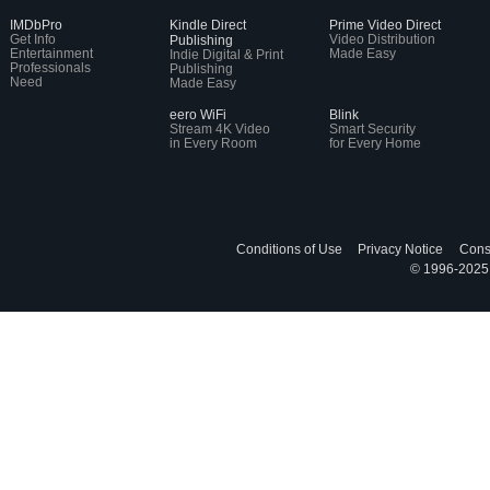
IMDbPro
Kindle Direct
Prime Video Direct
Get Info
Video Distribution
Publishing
Entertainment
Made Easy
Indie Digital & Print
Professionals
Publishing
Need
Made Easy
eero WiFi
Blink
Stream 4K Video
Smart Security
in Every Room
for Every Home
Conditions of Use
Privacy Notice
Cons
© 1996-2025, 