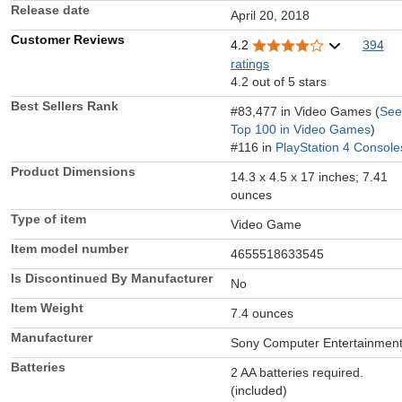
Release date
April 20, 2018
Customer Reviews
4.2
394
ratings
4.2 out of 5 stars
Best Sellers Rank
#83,477 in Video Games (
See
Top 100 in Video Games
)
#116 in
PlayStation 4 Console
Product Dimensions
14.3 x 4.5 x 17 inches; 7.41
ounces
Type of item
Video Game
Item model number
4655518633545
Is Discontinued By Manufacturer
No
Item Weight
7.4 ounces
Manufacturer
Sony Computer Entertainmen
Batteries
2 AA batteries required.
(included)