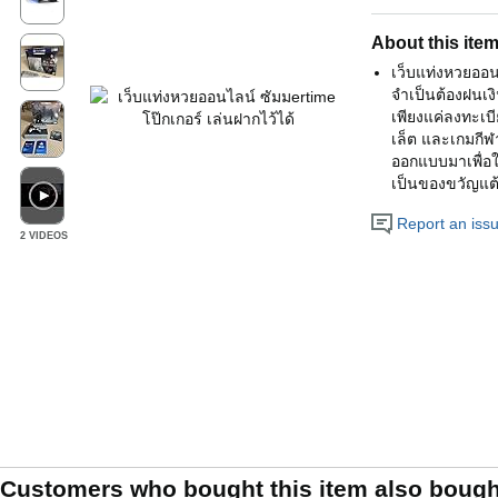
About this ite
เว็บแท่งหวยออน
จำเป็นต้องฝนเง
เพียงแค่ลงทะเบ
เล็ต และเกมกีฬา
ออกแบบมาเพื่อให
เป็นของขวัญแต
Report an issue
2 VIDEOS
Customers who bought this item also bough