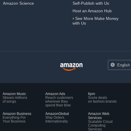
Amazon Science
Self-Publish with Us
Host an Amazon Hub
›
See More Make Money
with Us
English
Amazon Music
Amazon Ads
6pm
Stream millions
Reach customers
Score deals
of songs
wherever they
on fashion brands
spend their time
Amazon Business
AmazonGlobal
Amazon Web
Everything For
Ship Orders
Services
Your Business
Internationally
Scalable Cloud
Computing
Services