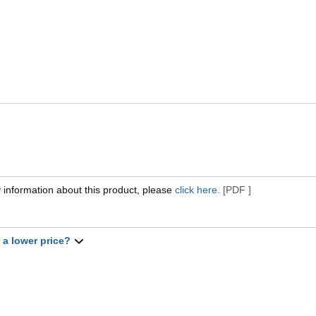
 information about this product, please
click here.
[PDF ]
t a lower price?