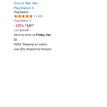
God of War Hits -
PlayStation 4
PlayStation
11,442
PlayStation 4
-18%
16
$
43
List:
$19.99
Get it as soon as
Friday, Apr
11
FREE Shipping on orders
over $35 shipped by Amazon