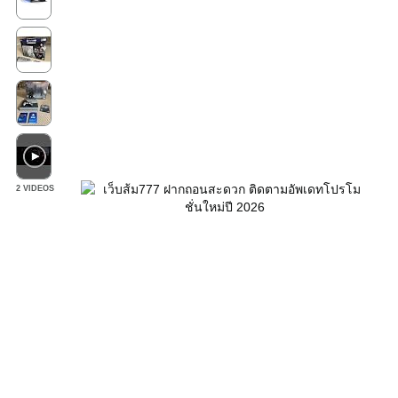
2 VIDEOS