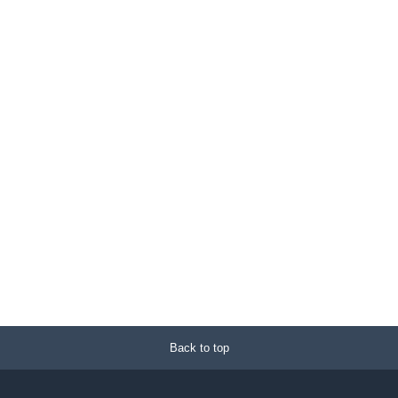
Back to top