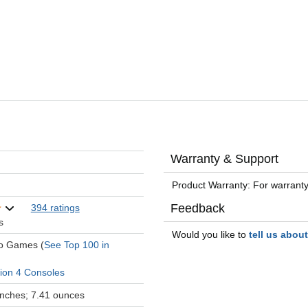
Warranty & Support
Product Warranty: For warranty
Feedback
394 ratings
s
Would you like to
tell us abou
eo Games (
See Top 100 in
tion 4 Consoles
 inches; 7.41 ounces