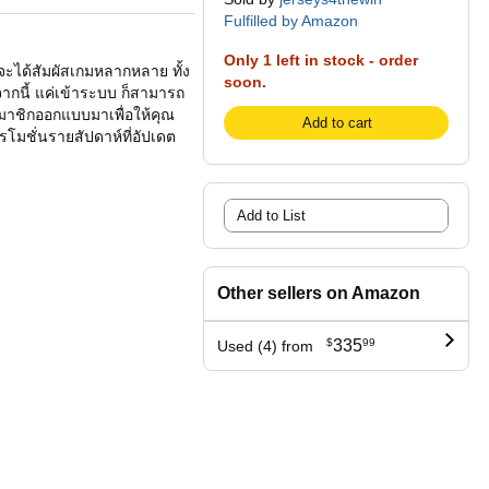
Fulfilled by Amazon
Only 1 left in stock - order
จะได้สัมผัสเกมหลากหลาย ทั้ง
soon.
จากนี้ แค่เข้าระบบ ก็สามารถ
มาชิกออกแบบมาเพื่อให้คุณ
Add to cart
รโมชั่นรายสัปดาห์ที่อัปเดต
Add to List
Other sellers on Amazon
$
335
99
Used (4) from