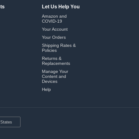
ts
Let Us Help You
Amazon and
COVID-19
Your Account
Your Orders
Shipping Rates &
Policies
Returns &
Replacements
Manage Your
Content and
Devices
Help
 States