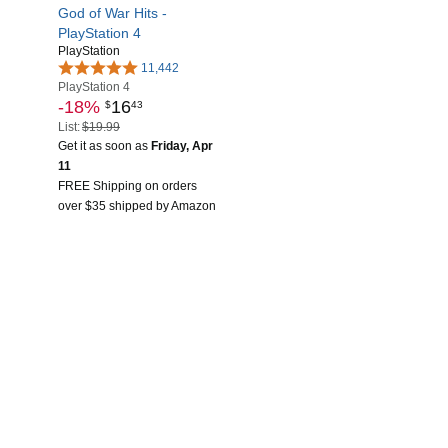
God of War Hits -
PlayStation 4
PlayStation
11,442
PlayStation 4
-18%
16
$
43
List:
$19.99
Get it as soon as
Friday, Apr
11
FREE Shipping on orders
over $35 shipped by Amazon