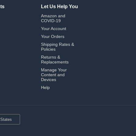
ts
Let Us Help You
Amazon and
COVID-19
Your Account
Your Orders
Shipping Rates &
Policies
Returns &
Replacements
Manage Your
Content and
Devices
Help
 States