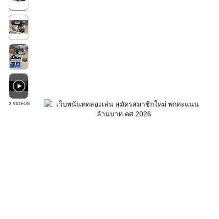
2 VIDEOS