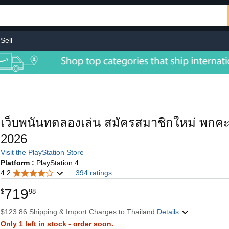
Sell
เว็บพนันทดลองเล่น สมัครสมาชิกใหม่ พก
2026
Visit the PlayStation Store
Platform :
PlayStation 4
4.2
394 ratings
719
$
98
$123.86 Shipping & Import Charges to Thailand
Details
Only 1 left in stock - order soon.