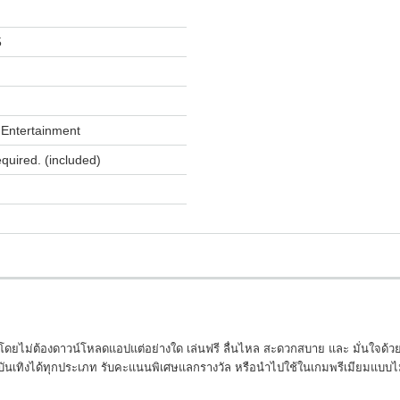
5
Entertainment
equired. (included)
ดยไม่ต้องดาวน์โหลดแอปแต่อย่างใด เล่นฟรี ลื่นไหล สะดวกสบาย และ มั่นใจด้วย API
มบันเทิงได้ทุกประเภท รับคะแนนพิเศษแลกรางวัล หรือนำไปใช้ในเกมพรีเมียมแบบไม่ต