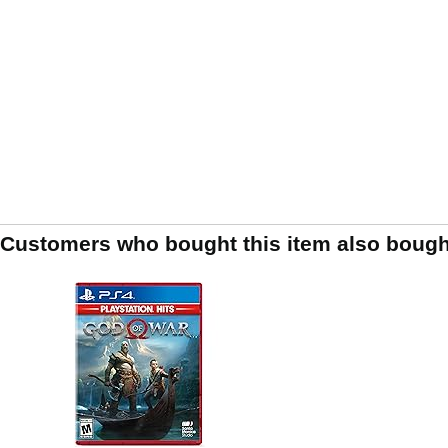
Customers who bought this item also bough