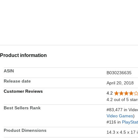
Product information
ASIN
B030236635
Release date
April 20, 2018
Customer Reviews
4.2
4.2 out of 5 star
Best Sellers Rank
#83,477 in Vid
Video Games
)
#116 in
PlaySta
Product Dimensions
14.3 x 4.5 x 17