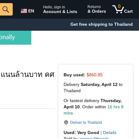
0
Returns
Hello, sign in
EN
& Orders
Cart
Account & Lists
Get free shipping to Thailand
คะแนนล้านบาท คศ
Buy used:
$860.85
Delivery
Saturday, April 12
to
Thailand
Or fastest delivery
Thursday,
April 10
. Order within
16 hrs 8
mins
Deliver to
Thailand
Used: Very Good
|
Details
Sold by
jerseys4thewin