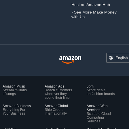
Host an Amazon Hub
›
See More Make Money
with Us
English
Amazon Music
Amazon Ads
6pm
Stream millions
Reach customers
Score deals
of songs
wherever they
on fashion brands
spend their time
Amazon Business
AmazonGlobal
Amazon Web
Everything For
Ship Orders
Services
Your Business
Internationally
Scalable Cloud
Computing
Services