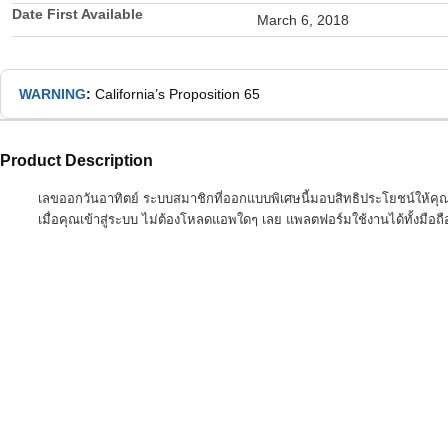
Date First Available
March 6, 2018
WARNING
:
California’s Proposition 65
Product Description
เลขออกวันอาทิตย์ ระบบสมาชิกที่ออกแบบพิเศษนี้มอบสิทธิประโยชน์ให้คุณท
เมื่อคุณเข้าสู่ระบบ ไม่ต้องโหลดแอพใดๆ เลย แพลตฟอร์มใช้งานได้ทั้งมือ