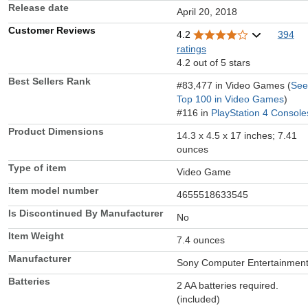
Release date
April 20, 2018
Customer Reviews
4.2
394
ratings
4.2 out of 5 stars
Best Sellers Rank
#83,477 in Video Games (
See
Top 100 in Video Games
)
#116 in
PlayStation 4 Console
Product Dimensions
14.3 x 4.5 x 17 inches; 7.41
ounces
Type of item
Video Game
Item model number
4655518633545
Is Discontinued By Manufacturer
No
Item Weight
7.4 ounces
Manufacturer
Sony Computer Entertainmen
Batteries
2 AA batteries required.
(included)