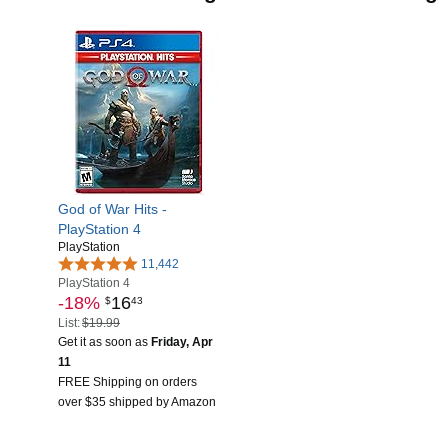
God of War Hits -
PlayStation 4
PlayStation
11,442
PlayStation 4
-18%
16
$
43
List:
$19.99
Get it as soon as
Friday, Apr
11
FREE Shipping on orders
over $35 shipped by Amazon