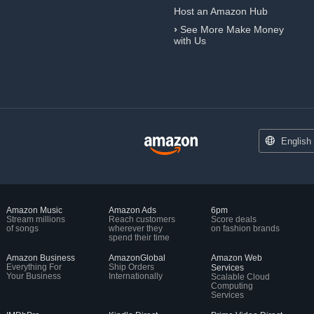
Host an Amazon Hub
›
See More Make Money
with Us
English
Amazon Music
Amazon Ads
6pm
Stream millions
Reach customers
Score deals
of songs
wherever they
on fashion brands
spend their time
Amazon Business
AmazonGlobal
Amazon Web
Everything For
Ship Orders
Services
Your Business
Internationally
Scalable Cloud
Computing
Services