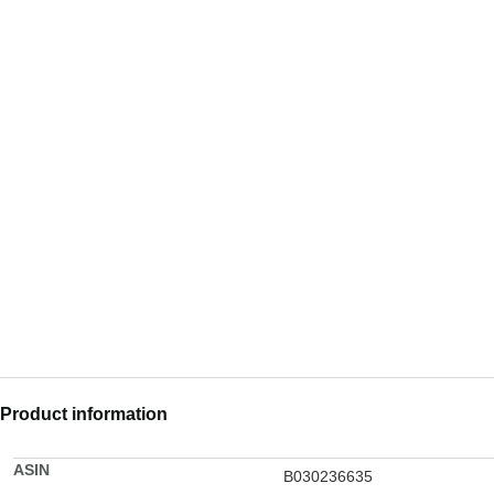
Product information
ASIN
B030236635