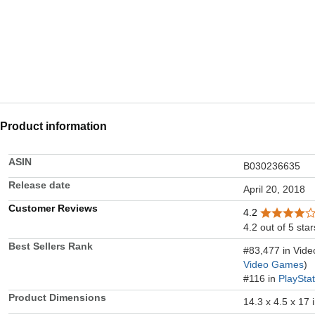
Product information
ASIN
B030236635
Release date
April 20, 2018
Customer Reviews
4.2
4.2 out of 5 star
Best Sellers Rank
#83,477 in Vid
Video Games
)
#116 in
PlaySta
Product Dimensions
14.3 x 4.5 x 17