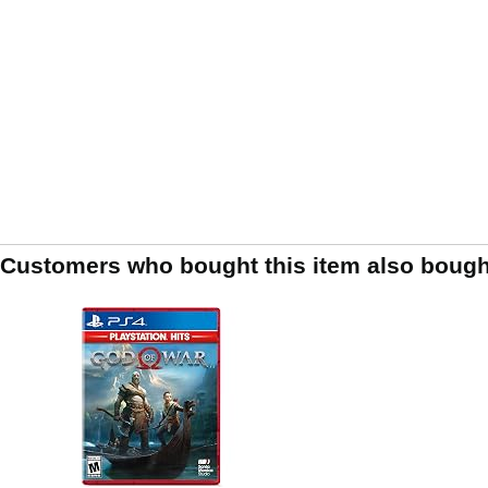
Customers who bought this item also bough