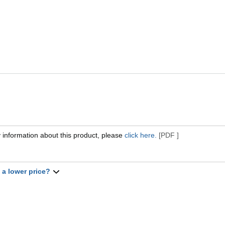
 information about this product, please
click here.
[PDF ]
t a lower price?