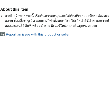
About this item
หวยไก่เจ้าพายุงวดนี้ เริ่มต้นความสนุกแบบไม่ต้องคิดเยอะ เพียงแค่ลงท
หลาย ทั้งสล็อต รูเล็ต และเกมกีฬาทั้งหมด โดยไม่เสียค่าใช้จ่าย นอกจาก
ทดลองเล่นได้ทันที พร้อมสำรวจฟีเจอร์ใหม่ล่าสุดในทุกหมวดเกม
Report an issue with this product or seller