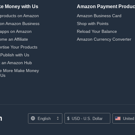
e Money with Us
Amazon Payment Produc
 products on Amazon
Amazon Business Card
 on Amazon Business
Shop with Points
 apps on Amazon
Reload Your Balance
me an Affiliate
Amazon Currency Converter
rtise Your Products
-Publish with Us
t an Amazon Hub
e More Make Money
 Us
English
$
USD - U.S. Dollar
United