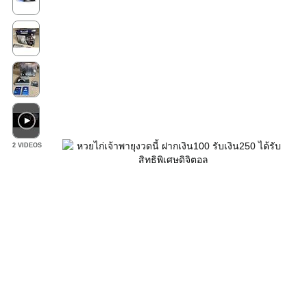
2 VIDEOS