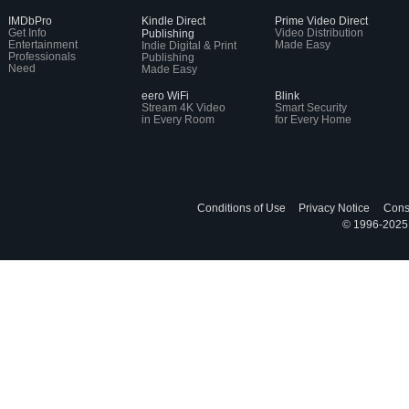
IMDbPro
Kindle Direct
Prime Video Direct
Get Info
Video Distribution
Publishing
Entertainment
Made Easy
Indie Digital & Print
Professionals
Publishing
Need
Made Easy
eero WiFi
Blink
Stream 4K Video
Smart Security
in Every Room
for Every Home
Conditions of Use
Privacy Notice
Cons
© 1996-2025, 