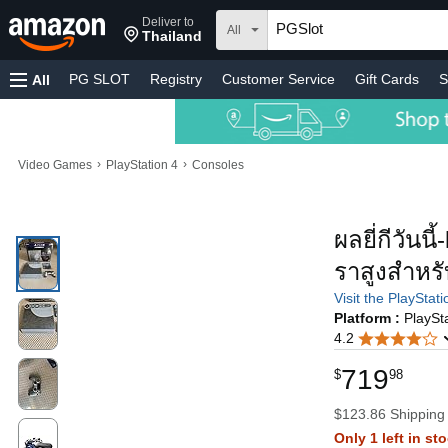
Deliver to
All
Thailand
PG SLOT
Registry
Customer Service
Gift Cards
S
All
›
›
Video Games
PlayStation 4
Consoles
ผลยี่กีวันนี
ราสูงสำห
Visit the PlayStat
Platform :
PlaySt
4.2
719
$
98
$123.86 Shipping
Only 1 left in st