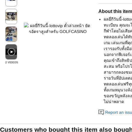
About this ite
ผลยี่กีวันนี้-lo
ทะเบียน คุณจะไ
กีฬาโดยไม่เสีย
ทดลองเล่นได้ทั
เกม เล่นเกมที
เรารองรับทั้ง
นอกจากฟีเจอร์เก
คุณเข้าถึงสิทธิ
2 VIDEOS
สะสม หรือโปรโมช
สามารถลองชมคว
รายวันที่อัปเดต
ทดลองเล่นฟรีทุกเ
ทั้งเกมหมุนวงล
ของขวัญหลังลงทะ
ไม่น่าพลาด
Report an issue
Customers who bought this item also bough