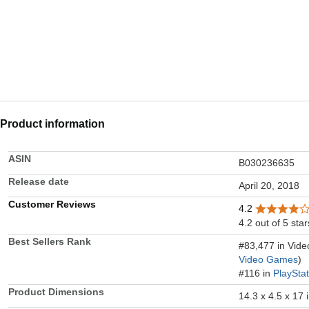
Product information
ASIN
B030236635
Release date
April 20, 2018
Customer Reviews
4.2
4.2 out of 5 star
Best Sellers Rank
#83,477 in Vid
Video Games
)
#116 in
PlaySta
Product Dimensions
14.3 x 4.5 x 17