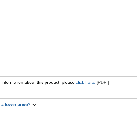
 information about this product, please
click here.
[PDF ]
t a lower price?