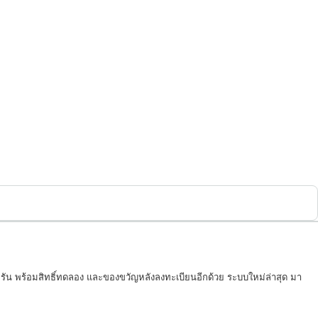
ครัน พร้อมสิทธิ์ทดลอง และของขวัญหลังลงทะเบียนอีกด้วย ระบบใหม่ล่าสุด มา