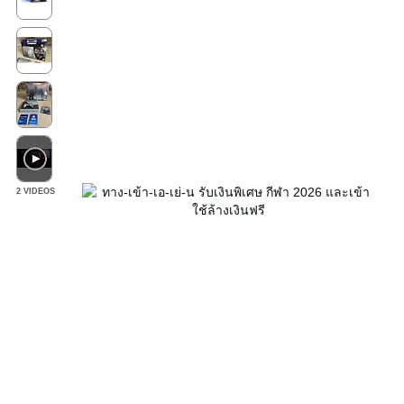
2 VIDEOS