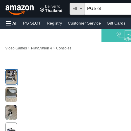
Deliver to
All
Thailand
PG SLOT
Registry
Customer Service
Gift Cards
All
›
›
Video Games
PlayStation 4
Consoles