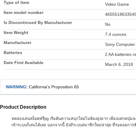
Type of item
Video Game
Item model number
465551863354
Is Discontinued By Manufacturer
No
Item Weight
7.4 ounces
Manufacturer
Sony Computer 
Batteries
2 AA batteries r
Date First Available
March 6, 2018
WARNING
:
California’s Proposition 65
Product Description
ทดลองเล่นสล็อตฟรีpg เริ่มต้นความสนุกโดยไม่ต้องยุ่งยาก เพียงแค่กดปุ่ม
เข้าระบบก็เล่นได้เลย นอกจากนี้ ยังมีระบบสมาชิกใหม่ล่าสุด ที่รอคอยก