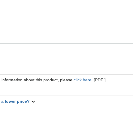
 information about this product, please
click here.
[PDF ]
t a lower price?