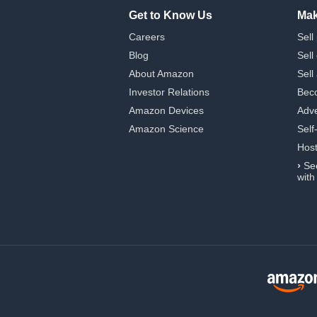
Get to Know Us
Mak
Careers
Sell
Blog
Sell
About Amazon
Sell
Investor Relations
Beco
Amazon Devices
Adve
Amazon Science
Self
Hos
›
Se
with