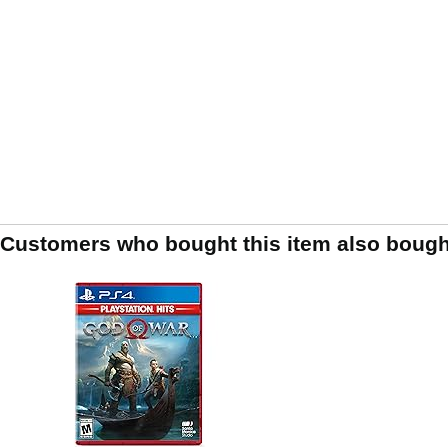
Customers who bought this item also bough