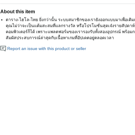
About this item
ตาราง-ไฮโล-ไทย ยิ่งกว่านั้น ระบบสมาชิกของเรายังออกแบบมาเพื่อเต
คุณไม่ว่าจะเป็นแต้มสะสมที่แลกรางวัล หรือโปรโมชั่นสุดเจ๋งรายสัปดาห์ 
คอมพิวเตอร์ก็ได้ เพราะแพลตฟอร์มของเรารองรับทั้งสองอุปกรณ์ พร้อมก
สัมผัสประสบการณ์ล่าสุดกับเนื้อหาเกมที่อัปเดตอยู่ตลอดเวลา
Report an issue with this product or seller