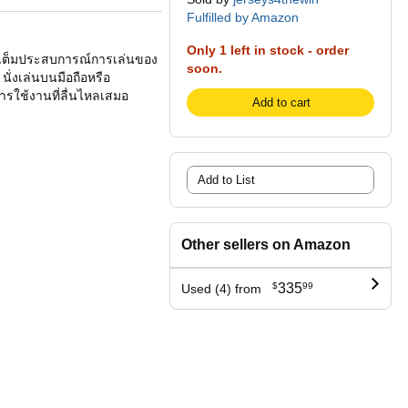
Fulfilled by Amazon
Only 1 left in stock - order
ิมเต็มประสบการณ์การเล่นของ
soon.
นั่งเล่นบนมือถือหรือ
ารใช้งานที่ลื่นไหลเสมอ
Add to cart
Add to List
Other sellers on Amazon
$
335
99
Used (4) from