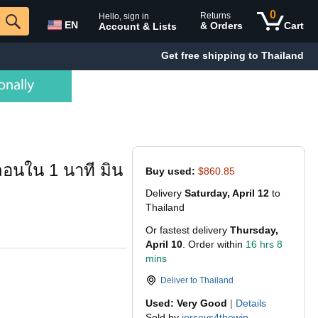
0
Returns
Hello, sign in
EN
& Orders
Cart
Account & Lists
Get free shipping to Thailand
อนใน 1 นาที มิน
Buy used:
$860.85
Delivery
Saturday, April 12
to
Thailand
Or fastest delivery
Thursday,
April 10
. Order within
16 hrs 8
mins
Deliver to
Thailand
Used: Very Good
|
Details
Sold by
jerseys4thewin