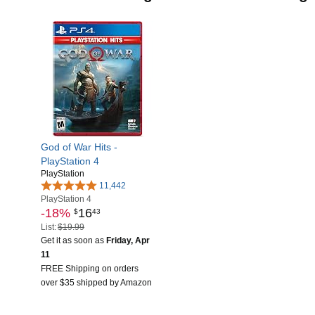
God of War Hits -
PlayStation 4
PlayStation
11,442
PlayStation 4
-18%
16
$
43
List:
$19.99
Get it as soon as
Friday, Apr
11
FREE Shipping on orders
over $35 shipped by Amazon