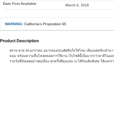
Date First Available
March 6, 2018
WARNING
:
California’s Proposition 65
Product Description
ตรวจ-หวย-16-มกราคม อยากลองก่อนตัดสินใจใช่ไหม เพียงแค่คลิกเข้ามา ค
คอม พร้อมความลื่นไหลตลอดการใช้งาน เว็บไซต์นี้เป็นมากกว่าคาสิโนออนไล
รายวันที่อัปเดตอย่างต่อเนื่อง ทุกครั้งที่คุณเล่น จะได้รับแต้มพิเศษ ใช้แลกรา