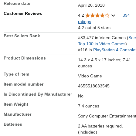
Release date
April 20, 2018
Customer Reviews
4.2
394
ratings
4.2 out of 5 stars
Best Sellers Rank
#83,477 in Video Games (
See
Top 100 in Video Games
)
#116 in
PlayStation 4 Console
Product Dimensions
14.3 x 4.5 x 17 inches; 7.41
ounces
Type of item
Video Game
Item model number
4655518633545
Is Discontinued By Manufacturer
No
Item Weight
7.4 ounces
Manufacturer
Sony Computer Entertainmen
Batteries
2 AA batteries required.
(included)