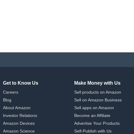
Get to Know Us
Make Money with Us
Careers
Sell products on Amazon
Blog
Sell on Amazon Business
About Amazon
Sell apps on Amazon
Investor Relations
Become an Affiliate
Amazon Devices
Advertise Your Products
Amazon Science
Self-Publish with Us