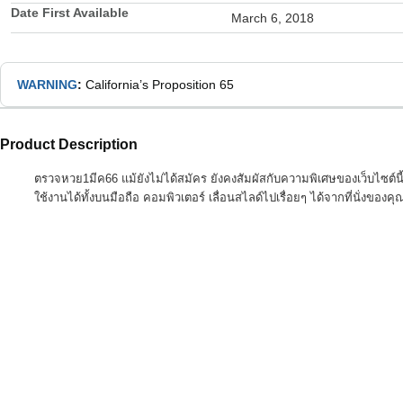
Date First Available
March 6, 2018
WARNING
:
California’s Proposition 65
Product Description
ตรวจหวย1มีค66 แม้ยังไม่ได้สมัคร ยังคงสัมผัสกับความพิเศษของเว็บไซต์นี
ใช้งานได้ทั้งบนมือถือ คอมพิวเตอร์ เลื่อนสไลด์ไปเรื่อยๆ ได้จากที่นั่งของคุณ 