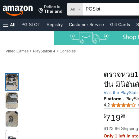
Deliver to
All
Thailand
PG SLOT
Registry
Customer Service
Gift Cards
S
All
›
›
Video Games
PlayStation 4
Consoles
ตรวจหวย1ม
ปัน มินิอัน
Visit the PlayStat
Platform :
PlaySt
4.2
719
$
98
$123.86 Shipping
Only 1 left in st