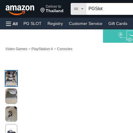
Deliver to
All
Thailand
PG SLOT
Registry
Customer Service
Gift Cards
All
›
›
Video Games
PlayStation 4
Consoles