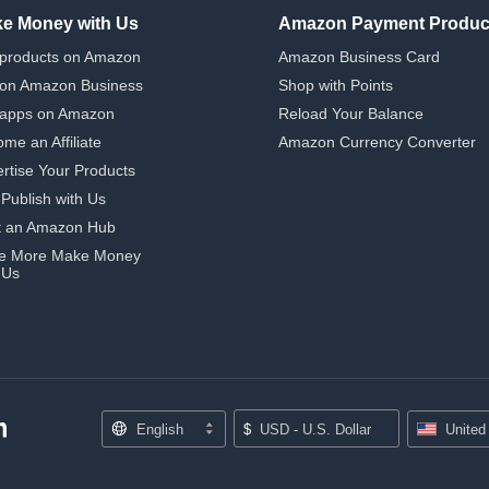
e Money with Us
Amazon Payment Produc
 products on Amazon
Amazon Business Card
 on Amazon Business
Shop with Points
 apps on Amazon
Reload Your Balance
me an Affiliate
Amazon Currency Converter
rtise Your Products
-Publish with Us
t an Amazon Hub
e More Make Money
 Us
English
$
USD - U.S. Dollar
United