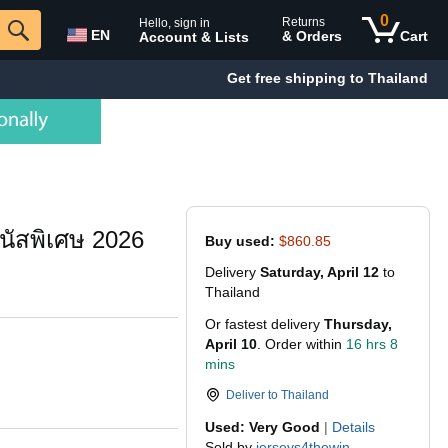
0
Returns
Hello, sign in
EN
& Orders
Cart
Account & Lists
Get free shipping to Thailand
นัสพิเศษ 2026
Buy used:
$860.85
Delivery
Saturday, April 12
to
Thailand
Or fastest delivery
Thursday,
April 10
. Order within
16 hrs 8
mins
Deliver to
Thailand
Used: Very Good
|
Details
Sold by
jerseys4thewin