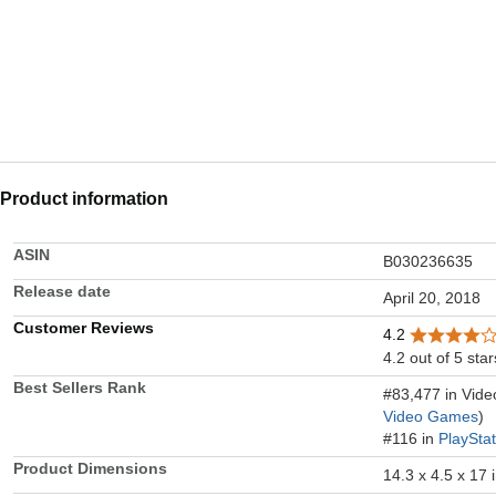
Product information
ASIN
B030236635
Release date
April 20, 2018
Customer Reviews
4.2
4.2 out of 5 star
Best Sellers Rank
#83,477 in Vid
Video Games
)
#116 in
PlaySta
Product Dimensions
14.3 x 4.5 x 17