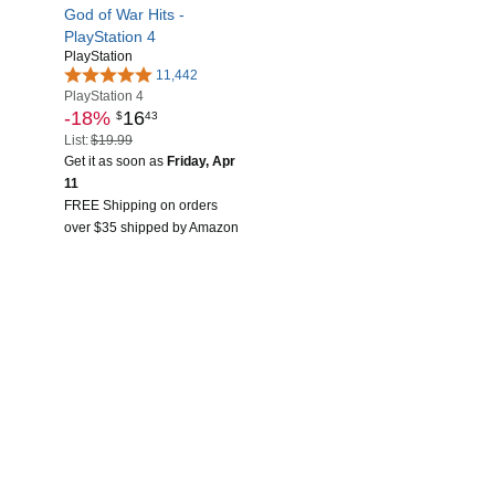
God of War Hits -
PlayStation 4
PlayStation
11,442
PlayStation 4
-18%
16
$
43
List:
$19.99
Get it as soon as
Friday, Apr
11
FREE Shipping on orders
over $35 shipped by Amazon