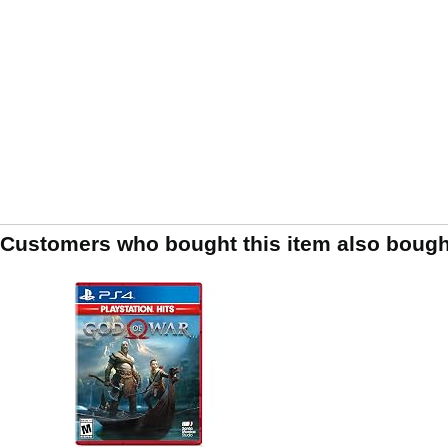
Customers who bought this item also bough