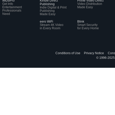
IMDbPro
Kindle Direct
Prime Video Direct
Get Info
Video Distribution
Publishing
Entertainment
Made Easy
Indie Digital & Print
Professionals
Publishing
Need
Made Easy
eero WiFi
Blink
Stream 4K Video
Smart Security
in Every Room
for Every Home
Conditions of Use
Privacy Notice
Cons
© 1996-2025, 