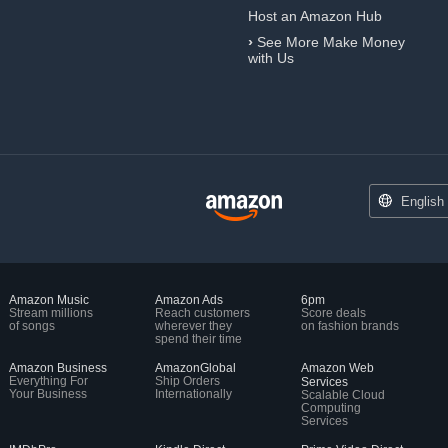
Host an Amazon Hub
›
See More Make Money
with Us
English
Amazon Music
Amazon Ads
6pm
Stream millions
Reach customers
Score deals
of songs
wherever they
on fashion brands
spend their time
Amazon Business
AmazonGlobal
Amazon Web
Everything For
Ship Orders
Services
Your Business
Internationally
Scalable Cloud
Computing
Services