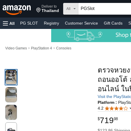
Deliver to
All
Thailand
PG SLOT
Registry
Customer Service
Gift Cards
S
All
›
›
Video Games
PlayStation 4
Consoles
ตรวจหวยงว
ถอนออโต้ 
อนไลน์ ใน
Visit the PlayStat
Platform :
PlaySt
4.2
719
$
98
$123.86 Shipping