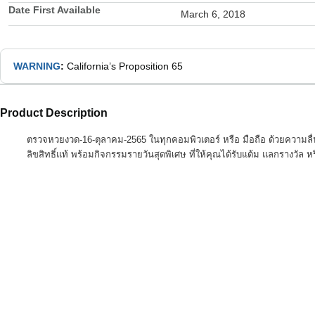
Date First Available
March 6, 2018
WARNING
:
California’s Proposition 65
Product Description
ตรวจหวยงวด-16-ตุลาคม-2565 ในทุกคอมพิวเตอร์ หรือ มือถือ ด้วยความลื่นไ
ลิขสิทธิ์แท้ พร้อมกิจกรรมรายวันสุดพิเศษ ที่ให้คุณได้รับแต้ม แลกรางวัล หรื