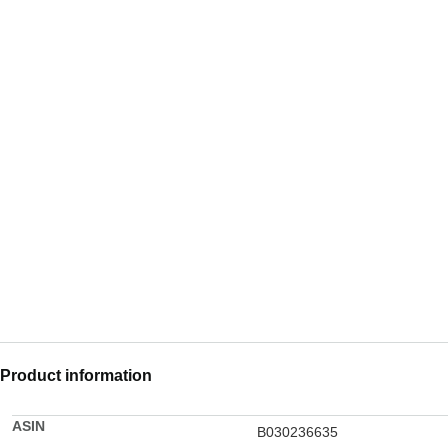
Product information
ASIN
B030236635