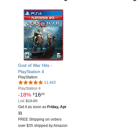
God of War Hits -
PlayStation 4
PlayStation
11,442
PlayStation 4
-18%
16
$
43
List:
$19.99
Get it as soon as
Friday, Apr
11
FREE Shipping on orders
over $35 shipped by Amazon