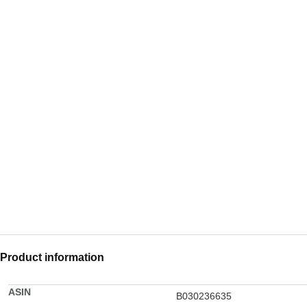
Product information
ASIN
B030236635