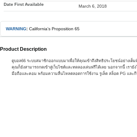
Date First Available
March 6, 2018
WARNING
:
California’s Proposition 65
Product Description
ดูบอล66 ระบบสมาชิกออกแบบมาเพื่อให้คุณเข้าถึงสิทธิประโยชน์อย่างเต็มที่
คุณก็ยังสามารถกดเข้าสู่เว็บไซต์และทดลองเล่นฟรีได้เลย นอกจากนี้ เรายัง
มือถือและคอม พร้อมความลื่นไหลตลอดการใช้งาน รูเล็ต สล็อต PG และกีฬา 