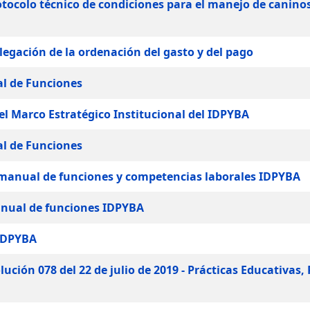
rotocolo técnico de condiciones para el manejo de canino
elegación de la ordenación del gasto y del pago
al de Funciones
el Marco Estratégico Institucional del IDPYBA
al de Funciones
l manual de funciones y competencias laborales IDPYBA
manual de funciones IDPYBA
 IDPYBA
lución 078 del 22 de julio de 2019 - Prácticas Educativas