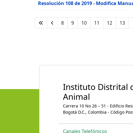
Resolución 108 de 2019 - Modifica Manu
8
9
10
11
12
13
Instituto Distrital
Animal
Carrera 10 No 26 – 51 - Edificio Re
Bogotá D.C., Colombia - Código Pos
Canales Telefónicos