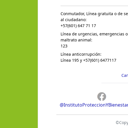
Conmutador, Línea gratuita o de se
al ciudadano:
+57(601) 647 71 17
Línea de urgencias, emergencias o
maltrato animal:
123
Línea anticorrupción:
Línea 195 y +57(601) 6477117
Can
@InstitutoProteccionYBienesta
©Copyr