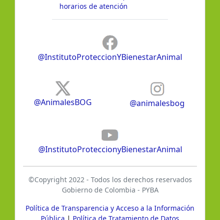
horarios de atención
@InstitutoProteccionYBienestarAnimal
@AnimalesBOG
@animalesbog
@InstitutoProteccionyBienestarAnimal
©Copyright 2022 - Todos los derechos reservados
Gobierno de Colombia - PYBA
Política de Transparencia y Acceso a la Información
Pública
|
Política de Tratamiento de Datos