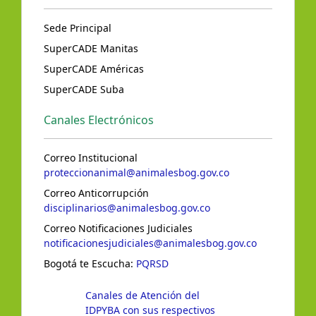
Sede Principal
SuperCADE Manitas
SuperCADE Américas
SuperCADE Suba
Canales Electrónicos
Correo Institucional
proteccionanimal@animalesbog.gov.co
Correo Anticorrupción
disciplinarios@animalesbog.gov.co
Correo Notificaciones Judiciales
notificacionesjudiciales@animalesbog.gov.co
Bogotá te Escucha:
PQRSD
Canales de Atención del
IDPYBA con sus respectivos