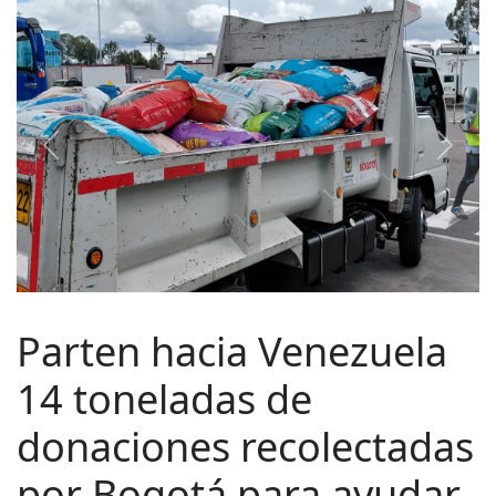
Previous
Next
Parten hacia Venezuela
14 toneladas de
donaciones recolectadas
por Bogotá para ayudar