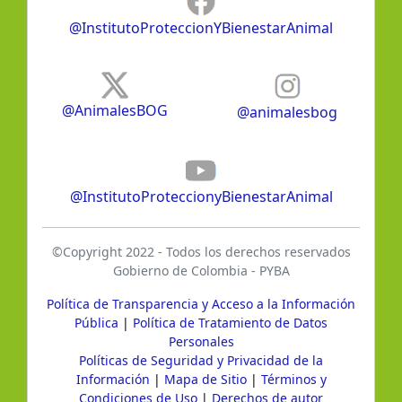
@InstitutoProteccionYBienestarAnimal
@AnimalesBOG
@animalesbog
@InstitutoProteccionyBienestarAnimal
©Copyright 2022 - Todos los derechos reservados
Gobierno de Colombia - PYBA
Política de Transparencia y Acceso a la Información
Pública
|
Política de Tratamiento de Datos
Personales
Políticas de Seguridad y Privacidad de la
Información
|
Mapa de Sitio
|
Términos y
Condiciones de Uso
|
Derechos de autor