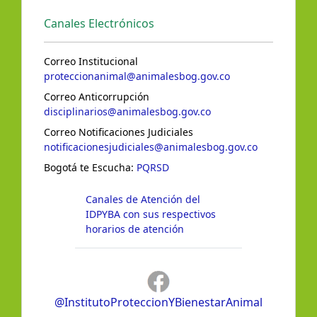
Canales Electrónicos
Correo Institucional
proteccionanimal@animalesbog.gov.co
Correo Anticorrupción
disciplinarios@animalesbog.gov.co
Correo Notificaciones Judiciales
notificacionesjudiciales@animalesbog.gov.co
Bogotá te Escucha:
PQRSD
Canales de Atención del
IDPYBA con sus respectivos
horarios de atención
@InstitutoProteccionYBienestarAnimal