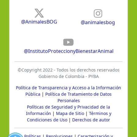
@AnimalesBOG
@animalesbog
@InstitutoProteccionyBienestarAnimal
©Copyright 2022 - Todos los derechos reservados
Gobierno de Colombia - PYBA
Política de Transparencia y Acceso a la Información
Pública
|
Política de Tratamiento de Datos
Personales
Políticas de Seguridad y Privacidad de la
Información
|
Mapa de Sitio
|
Términos y
Condiciones de Uso
|
Derechos de autor
Políticas
|
Resoluciones
|
Caracterización y