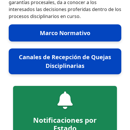
garantías procesales, da a conocer a los
interesados las decisiones proferidas dentro de los
procesos disciplinarios en curso.
Marco Normativo
Canales de Recepción de Quejas
Disciplinarias
Notificaciones por
Estado